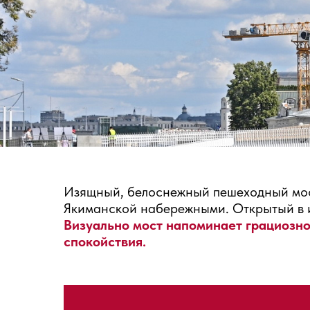
Изящный, белоснежный пешеходный мо
Якиманской набережными. Открытый в ию
Визуально мост напоминает грациозно
спокойствия.