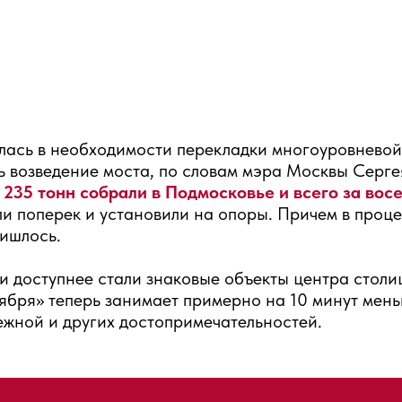
алась в необходимости перекладки многоуровнево
ь возведение моста, по словам мэра Москвы Серге
235 тонн собрали в Подмосковье и всего за восе
и поперек и установили на опоры. Причем в проце
ришлось.
и доступнее стали знаковые объекты центра столиц
бря» теперь занимает примерно на 10 минут мень
ежной и других достопримечательностей.