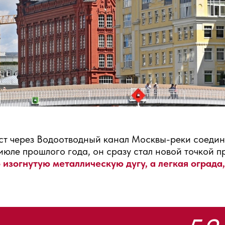
ст
через Водоотводный канал Москвы-реки соедини
ле прошлого года, он сразу стал новой точкой пр
 изогнутую металлическую дугу, а легкая оград