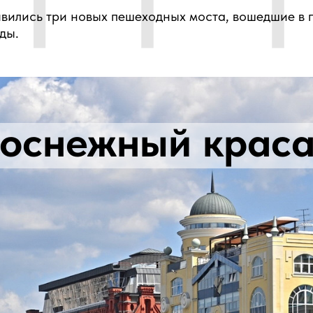
явились три новых пешеходных моста, вошедшие в 
ды.
оснежный крас