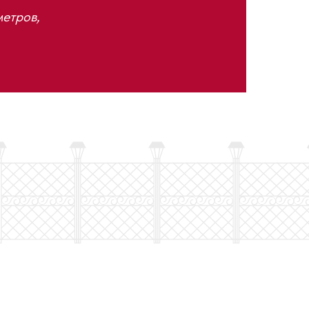
метров,