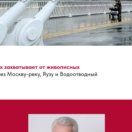
х захватывает от живописных
ез Москву-реку, Яузу и Водоотводный