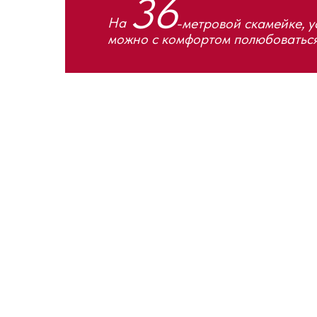
36
На
-метровой скамейке,
у
можно с комфортом полюбоватьс