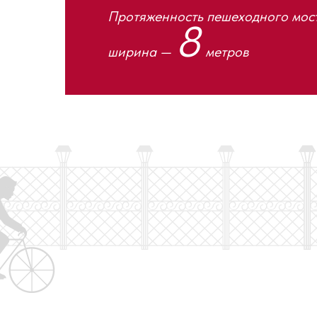
Протяженность пешеходного мост
8
ширина —
метров