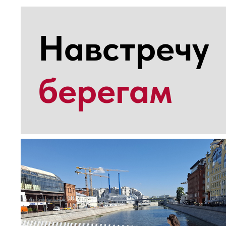
Навстречу
берегам