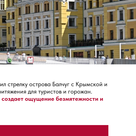
л стрелку острова Балчуг с Крымской и
итяжения для туристов и горожан.
а, создает ощущение безмятежности и