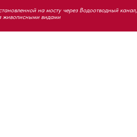
становленной на мосту
через Водоотводный канал,
я живописными видами