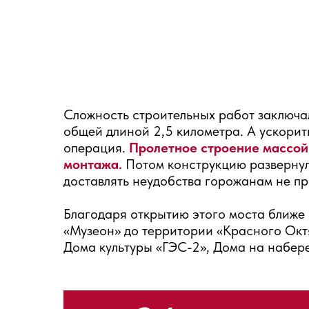
Сложность строительных работ заключ
общей длиной 2,5 километра. А ускорит
операция.
Пролетное строение массой 
монтажа.
Потом конструкцию развернул
доставлять неудобства горожанам не п
Благодаря открытию этого моста ближе 
«Музеон» до территории «Красного Октя
Дома культуры «ГЭС-2», Дома на набер