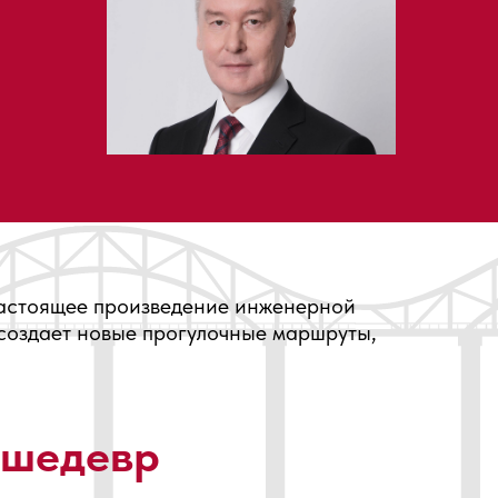
настоящее произведение инженерной
создает новые прогулочные маршруты,
 шедевр