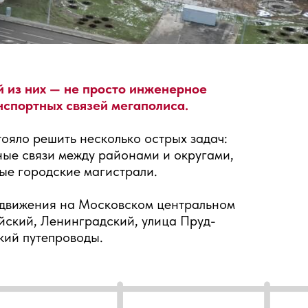
й из них — не просто инженерное
нспортных связей мегаполиса.
ояло решить несколько острых задач:
ные связи между районами и округами,
ые городские магистрали.
 движения на Московском центральном
йский, Ленинградский, улица Пруд-
кий путепроводы.