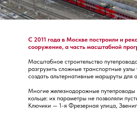
С 2011 года в Москве построили и рек
сооружение, а часть масштабной прог
Масштабное строительство путепроводов
разгрузить сложные транспортные узлы 
создать альтернативные маршруты для а
Многие железнодорожные путепроводы п
кольце: их параметры не позволяли пу
Ключики — 1-я Фрезерная улица, Звени