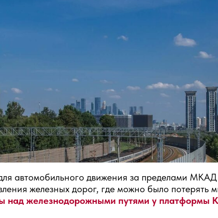
для автомобильного движения за пределами МКАД
ления железных дорог, где можно было потерять 
ды над железнодорожными путями у платформы 