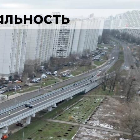
альность