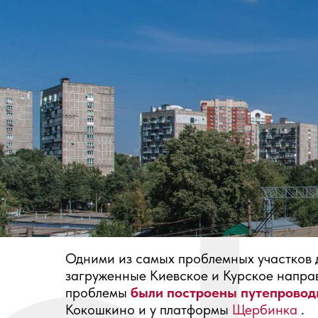
Одними из самых проблемных участков 
загруженные Киевское и Курское направ
проблемы
были построены путепрово
Кокошкино и у платформы
Щербинка
.