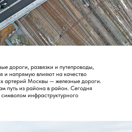
ые дороги, развязки и путепроводы,
я и напрямую влияют на качество
ых артерий Москвы — железные дороги.
м путь из района в район. Сегодня
и символом инфраструктурного