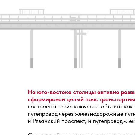
На юго-востоке столицы активно разв
сформирован целый пояс транспортных
построены такие ключевые объекты как
путепровод через железнодорожные пут
и Рязанский проспект, и путепровод «Т