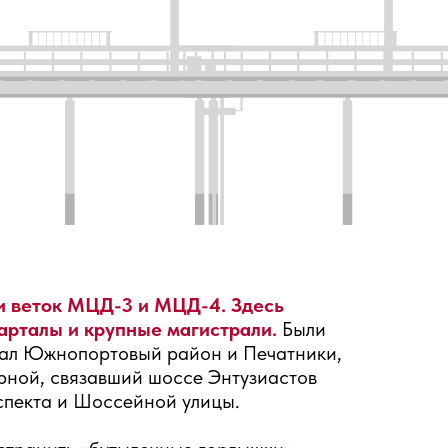
и веток МЦД-3 и МЦД-4. Здесь
арталы и крупные магистрали.
Были
зал Южнопортовый район и Печатники,
рной, связавший шоссе Энтузиастов
оспекта и Шоссейной улицы.