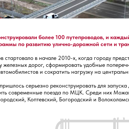
онструировали более 100 путепроводов, и кажды
раммы по развитию улично-дорожной сети и тра
 стартовало в начале 2010-х, когда городу предст
у железных дорог, сформировать удобные попереч
втомобилистов и сократить нагрузку на центральн
ришлось серьезно реконструировать для запуска
стить современные поезда по МЦК. Среди них Можа
городский, Коптевский, Богородский и Волоколамс