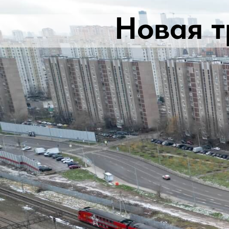
Новая т